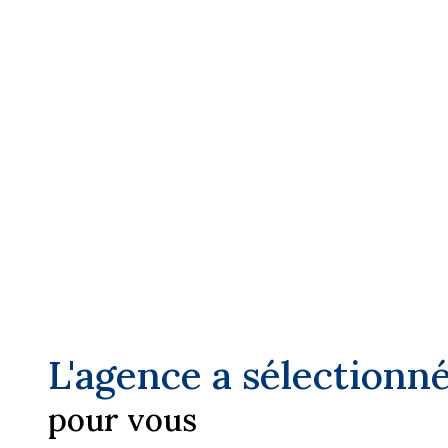
région PACA. Nous vous accompagnons dans v
transactions immobilières et nous vous guidons dans 
de votre bien immobilier.
Vous pouvez nous contacter sur notre site ou par 
serons également heureux de vous accueillir du lundi a
agence sur
CANNES
.
L'agence a sélectionn
pour vous