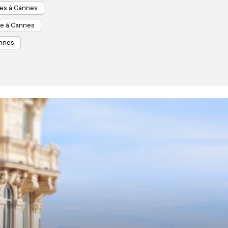
es à Cannes
e à Cannes
annes