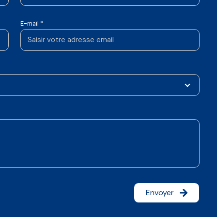
E-mail *
Envoyer