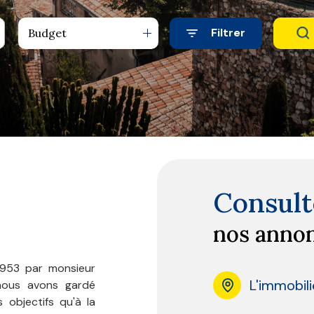
Filtrer
Budget
Consult
nos anno
953 par monsieur
L'immobil
 nous avons gardé
objectifs qu'à la