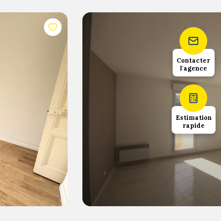
Contacter
l'agence
1
52
chambre(s)
m²
Estimation
rapide