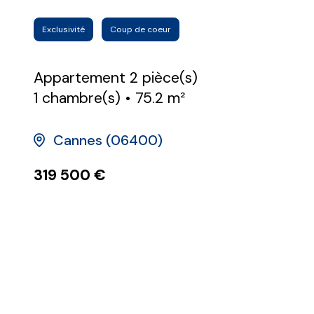
Exclusivité
Coup de coeur
Appartement 2 pièce(s)
1 chambre(s)
75.2 m²
Cannes (06400)
319 500 €