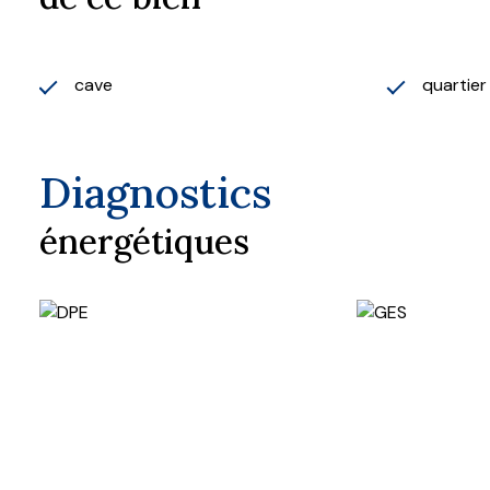
cave
quartie
Diagnostics
énergétiques