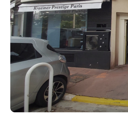
agence
contact