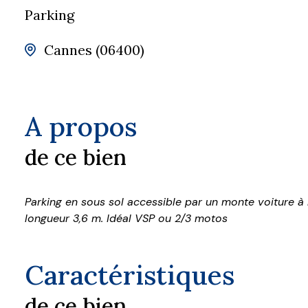
Parking
Cannes (06400)
A propos
de ce bien
Parking en sous sol accessible par un monte voiture à l
longueur 3,6 m. Idéal VSP ou 2/3 motos
Caractéristiques
de ce bien