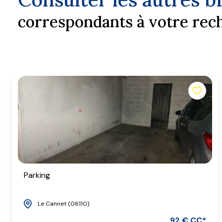
correspondants à votre rec
Parking
Le Cannet (06110)
92 € CC*