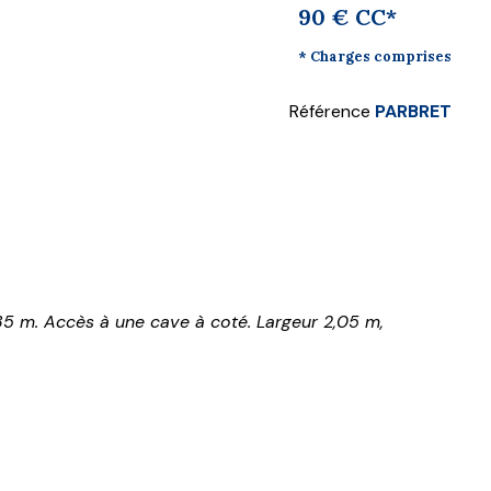
90 € CC*
* Charges comprises
Référence
PARBRET
1,85 m. Accès à une cave à coté. Largeur 2,05 m,