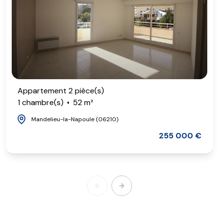
Appartement 2 pièce(s)
1 chambre(s)
52 m²
Mandelieu-la-Napoule (06210)
255 000 €