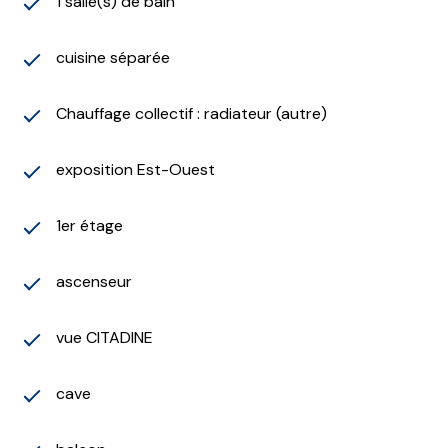
1 salle(s) de bain
cuisine séparée
Chauffage collectif : radiateur (autre)
exposition Est-Ouest
1er étage
ascenseur
vue CITADINE
cave