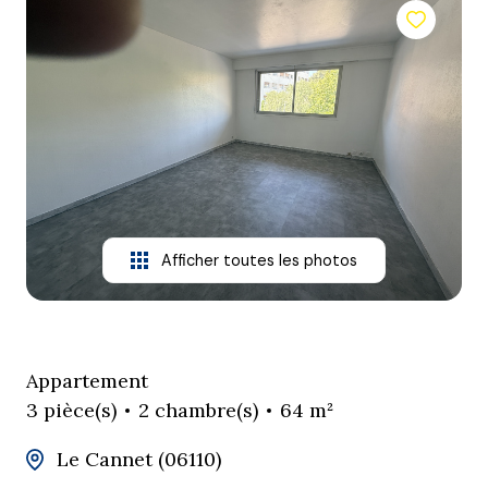
agence
contact
Afficher toutes les photos
Appartement
3 pièce(s)
2 chambre(s)
64 m²
Le Cannet (06110)