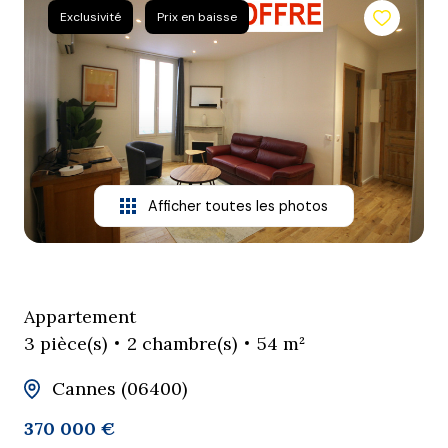
Exclusivité
Prix en baisse
agence
contact
Afficher toutes les photos
Appartement
3 pièce(s)
2 chambre(s)
54 m²
Cannes (06400)
370 000 €