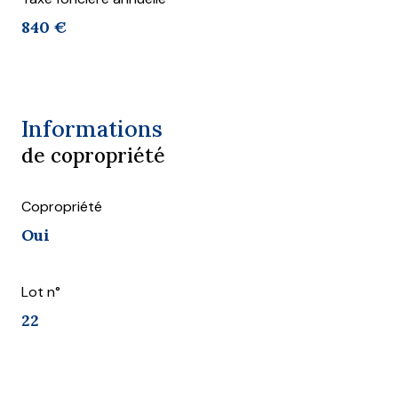
840 €
Informations
de copropriété
Copropriété
Oui
Lot n°
22