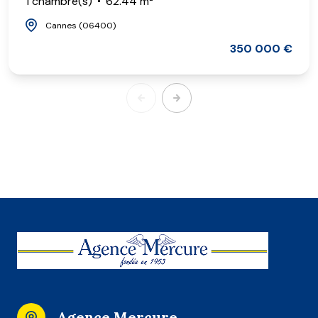
1 chambre(s)
62.44 m²
Cannes (06400)
350 000 €
Agence Mercure