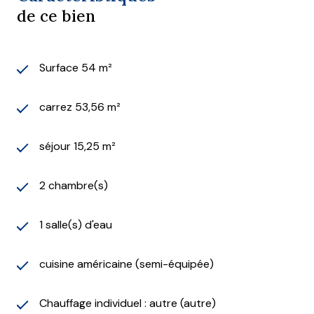
de ce bien
Surface 54 m²
carrez 53,56 m²
séjour 15,25 m²
2 chambre(s)
1 salle(s) d'eau
cuisine américaine (semi-équipée)
Chauffage individuel : autre (autre)