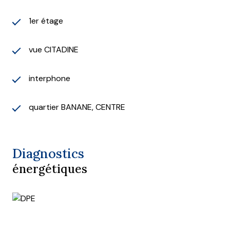
1er étage
vue CITADINE
interphone
quartier BANANE, CENTRE
Diagnostics
énergétiques