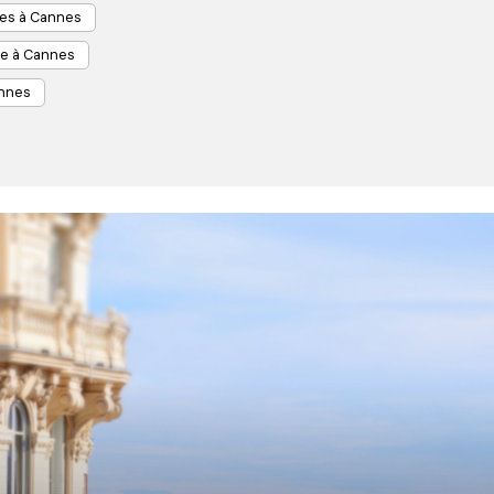
es à Cannes
e à Cannes
annes