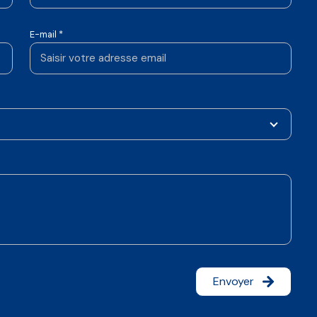
E-mail *
Envoyer