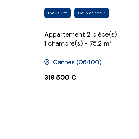
Exclusivité
Coup de coeur
Appartement 2 pièce(s)
1 chambre(s)
75.2 m²
Cannes (06400)
319 500 €