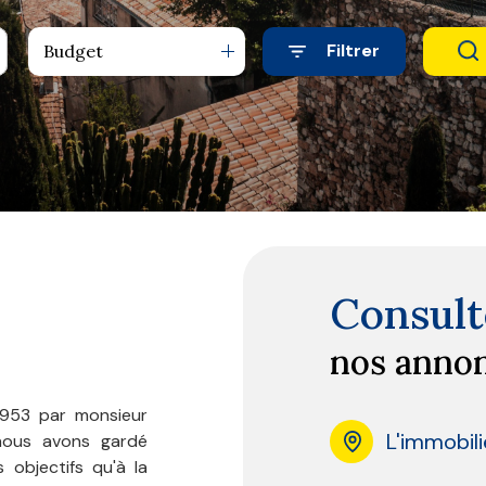
Filtrer
Budget
Consult
nos anno
953 par monsieur
L'immobil
 nous avons gardé
objectifs qu'à la