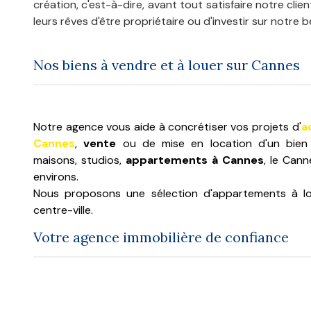
création, c'est-à-dire, avant tout satisfaire notre clie
leurs rêves d'être propriétaire ou d'investir sur notre 
Nos biens à vendre et à louer sur Cannes
Notre agence vous aide à concrétiser vos projets d'
a
Cannes
,
vente
ou de mise en location d'un bien im
maisons, studios,
appartements à Cannes
, le Can
environs.
Nous proposons une sélection d'appartements à l
centre-ville.
Votre agence immobilière de confiance
L'Agence Mercure vous propose également un service