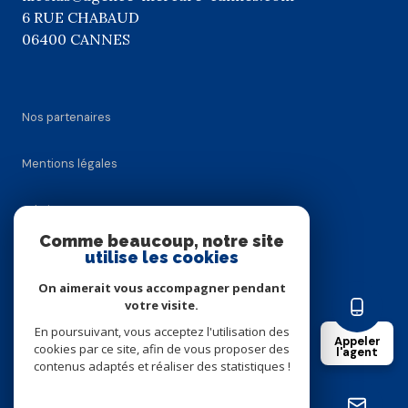
6 RUE CHABAUD
06400 CANNES
Nos partenaires
Mentions légales
Admin
Comme beaucoup, notre site
utilise les cookies
Nos honoraires
On aimerait vous accompagner pendant
Politique RGPD
votre visite.
En poursuivant, vous acceptez l'utilisation des
Appeler
cookies par ce site, afin de vous proposer des
Cookies
l'agent
contenus adaptés et réaliser des statistiques !