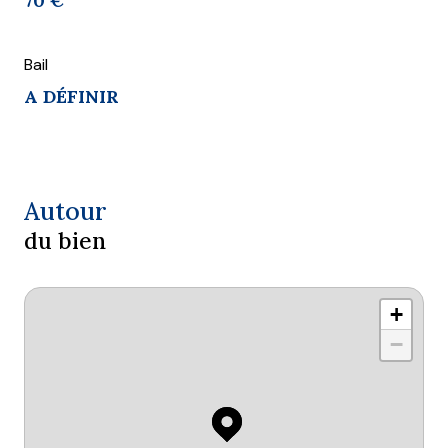
70 €
Bail
A DÉFINIR
Autour
du bien
+
−