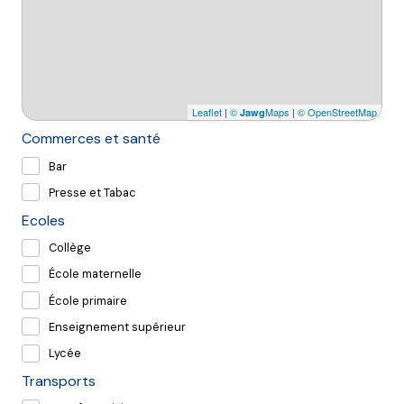
Leaflet
|
©
Maps
|
© OpenStreetMap
Jawg
Commerces et santé
Bar
Presse et Tabac
Ecoles
Collège
École maternelle
École primaire
Enseignement supérieur
Lycée
Transports