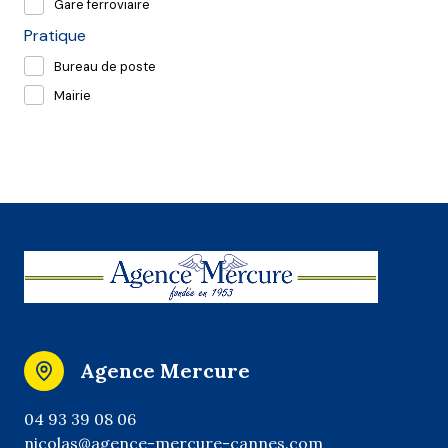
Gare ferroviaire
Pratique
Bureau de poste
Mairie
Agence Mercure
04 93 39 08 06
nicolas@agence-mercure-cannes.com